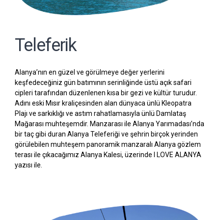
Teleferik
Alanya’nın en güzel ve görülmeye değer yerlerini
keşfedeceğiniz gün batımının serinliğinde üstü açık safari
cipleri tarafından düzenlenen kısa bir gezi ve kültür turudur.
Adını eski Mısır kraliçesinden alan dünyaca ünlü Kleopatra
Plajı ve sarkıklığı ve astım rahatlamasıyla ünlü Damlataş
Mağarası muhteşemdir. Manzarası ile Alanya Yarımadası’nda
bir taç gibi duran Alanya Teleferiği ve şehrin birçok yerinden
görülebilen muhteşem panoramik manzaralı Alanya gözlem
terası ile çıkacağımız Alanya Kalesi, üzerinde I LOVE ALANYA
yazısı ile.