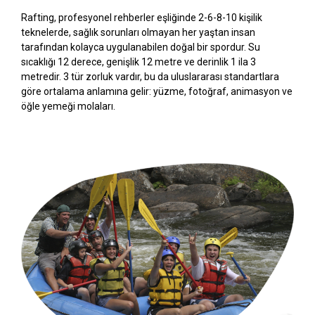
Rafting, profesyonel rehberler eşliğinde 2-6-8-10 kişilik
teknelerde, sağlık sorunları olmayan her yaştan insan
tarafından kolayca uygulanabilen doğal bir spordur. Su
sıcaklığı 12 derece, genişlik 12 metre ve derinlik 1 ila 3
metredir. 3 tür zorluk vardır, bu da uluslararası standartlara
göre ortalama anlamına gelir: yüzme, fotoğraf, animasyon ve
öğle yemeği molaları.