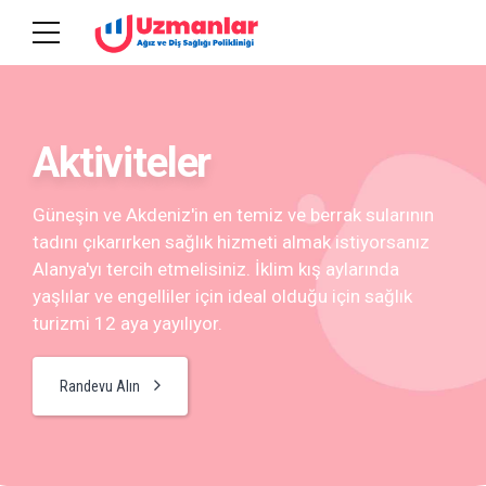
Aktiviteler
Güneşin ve Akdeniz'in en temiz ve berrak sularının
tadını çıkarırken sağlık hizmeti almak istiyorsanız
Alanya'yı tercih etmelisiniz. İklim kış aylarında
yaşlılar ve engelliler için ideal olduğu için sağlık
turizmi 12 aya yayılıyor.
Randevu Alın