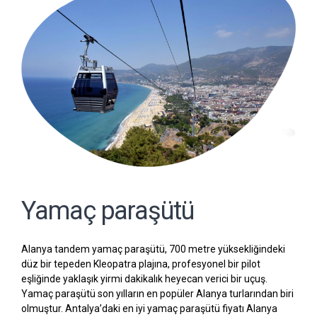
Yamaç paraşütü
Alanya tandem yamaç paraşütü, 700 metre yüksekliğindeki
düz bir tepeden Kleopatra plajına, profesyonel bir pilot
eşliğinde yaklaşık yirmi dakikalık heyecan verici bir uçuş.
Yamaç paraşütü son yılların en popüler Alanya turlarından biri
olmuştur. Antalya’daki en iyi yamaç paraşütü fiyatı Alanya