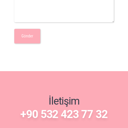
İletişim
+90 532 423 77 32