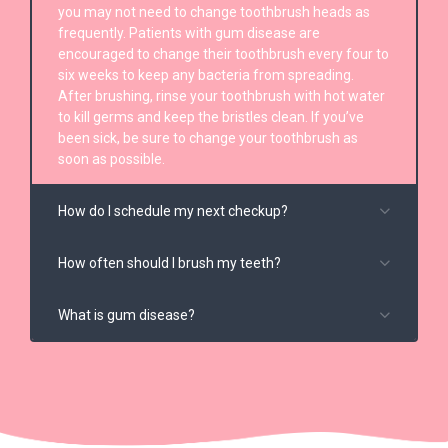
you may not need to change toothbrush heads as
frequently. Patients with gum disease are
encouraged to change their toothbrush every four to
six weeks to keep any bacteria from spreading.
After brushing, rinse your toothbrush with hot water
to kill germs and keep the bristles clean. If you’ve
been sick, be sure to change your toothbrush as
soon as possible.
How do I schedule my next checkup?
How often should I brush my teeth?
What is gum disease?