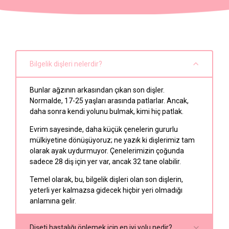
Bilgelik dişleri nelerdir?
Bunlar ağzının arkasından çıkan son dişler.
Normalde, 17-25 yaşları arasında patlarlar. Ancak,
daha sonra kendi yolunu bulmak, kimi hiç patlak.
Evrim sayesinde, daha küçük çenelerin gururlu
mülkiyetine dönüşüyoruz; ne yazık ki dişlerimiz tam
olarak ayak uydurmuyor. Çenelerimizin çoğunda
sadece 28 diş için yer var, ancak 32 tane olabilir.
Temel olarak, bu, bilgelik dişleri olan son dişlerin,
yeterli yer kalmazsa gidecek hiçbir yeri olmadığı
anlamına gelir.
Dişeti hastalığı önlemek için en iyi yolu nedir?