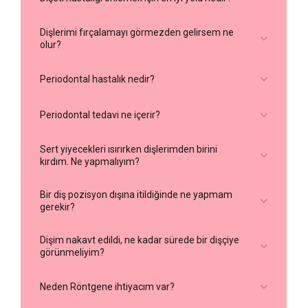
Dişlerimi fırçalamayı görmezden gelirsem ne
olur?
Periodontal hastalık nedir?
Periodontal tedavi ne içerir?
Sert yiyecekleri ısırırken dişlerimden birini
kırdım. Ne yapmalıyım?
Bir diş pozisyon dışına itildiğinde ne yapmam
gerekir?
Dişim nakavt edildi, ne kadar sürede bir dişçiye
görünmeliyim?
Neden Röntgene ihtiyacım var?