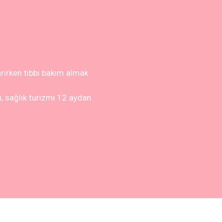
arırken tıbbi bakım almak
an, sağlık turizmi 12 aydan