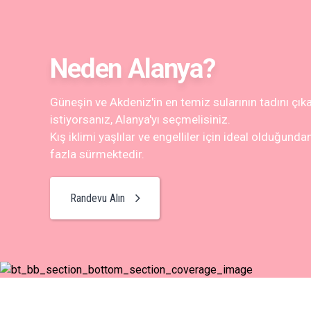
Neden Alanya?
Güneşin ve Akdeniz'in en temiz sularının tadını çık
istiyorsanız, Alanya'yı seçmelisiniz.
Kış iklimi yaşlılar ve engelliler için ideal olduğund
fazla sürmektedir.
Randevu Alın