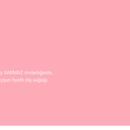
cay SARMAZ önderliğinde,
gun fiyatlı diş sağlığı