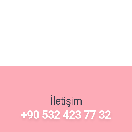
İletişim
+90 532 423 77 32